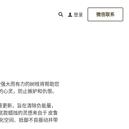
登录
0
微信联系