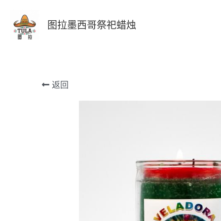
图拉墨西哥祭祀蜡烛
返回
更多详情