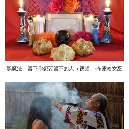
黑魔法：留下你想要留下的人（视频）-布露哈女巫