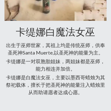
卡缇娜白魔法女巫
出生于巫师世家，其祖上均是传统巫师，供奉
圣死神Santa Muerte,以圣死神的能量为主。
卡缇娜是一对双胞胎姐妹，两姐妹都是巫师，
能力相连并加倍。
卡缇娜是白魔法女巫，主要以墨西哥蜡烛为其
祭祀载体，擅长于把圣死神的能量注入蜡烛里
从而助请愿者达成心愿。