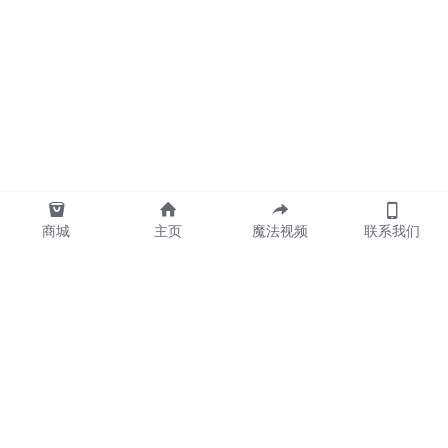
商城
主页
魔法视频
联系我们
图拉TULA墨西哥版权所有