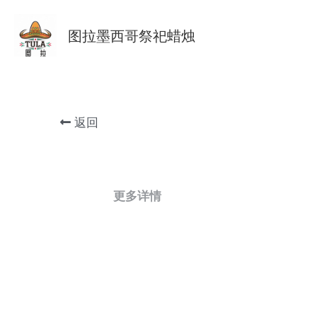
图拉墨西哥祭祀蜡烛
返回
更多详情