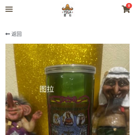
0
×
商品分类
首页
返回
所有商品分类
商城
视频
我们
联系及问题
登录
搜索
微信联系