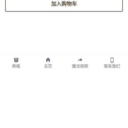
加入购物车
商城
主页
魔法视频
联系我们
图拉TULA墨西哥版权所有