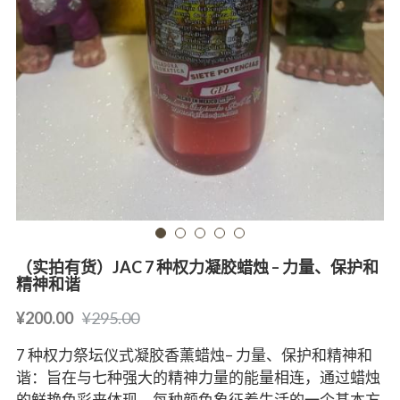
（实拍有货）JAC 7 种权力凝胶蜡烛 – 力量、保护和
精神和谐
¥200.00
¥295.00
7 种权力祭坛仪式凝胶香薰蜡烛– 力量、保护和精神和
谐：旨在与七种强大的精神力量的能量相连，通过蜡烛
的鲜艳色彩来体现。每种颜色象征着生活的一个基本方