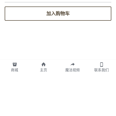
加入购物车
商城
主页
魔法视频
联系我们
图拉TULA墨西哥版权所有