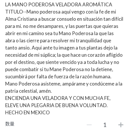
LA MANO PODEROSA VELADORA AROMÁTICA
TITULO--Mano poderosa aquí vengo con la fe de mi
Alma Cristiana a buscar consuelo en situación tan difícil
para mi. no me desampares, y las puertas que quieras
abrir en mi camino sea tu Mano Poderosa la que las
abra o las cierre para resolver mi tranquilidad que
tanto ansio. Aqui ante tu imagen a tus plantas dejo la
necesidad de mi súplica; la que hace un corazón afligido
por el destino, que siente vencido ya a toda lucha y no
puede combatir si tu Mane Poderosa no la detiene,
sucumbirá por falta de fuerza de la razón humana.
Mano Poderosa asisteme, ampárame y condúceme a la
patria celestial, amén.
ENCIENDA UNA VELADORA Y CON MUCHA FE,
ELEVE UNA PLEGARIA DE BUENA VOLUNTAD.
HECHO EN MEXICO
数量