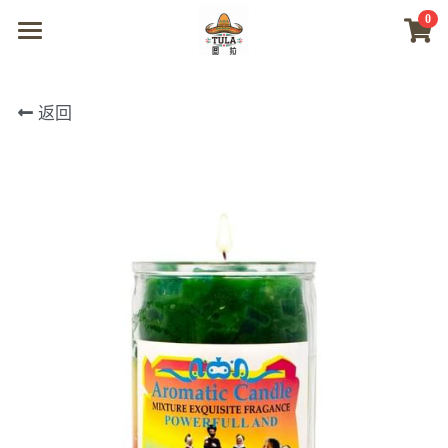
0
×
商品分类
首页
返回
所有商品分类
商城
视频
我们
联系及问题
登录
搜索
微信联系