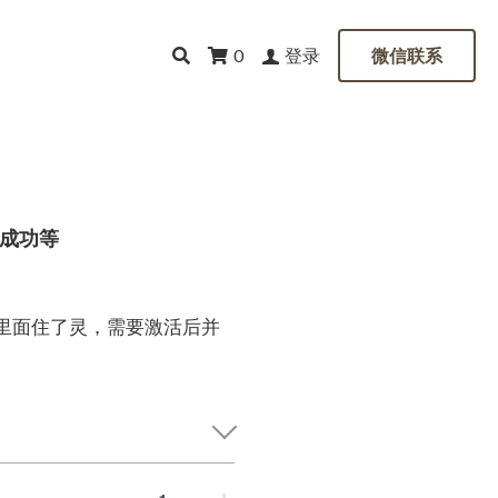
登录
0
微信联系
、成功等
里面住了灵，需要激活后并