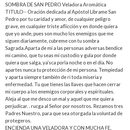
SOMBRA DE SAN PEDRO Veladora Aromática
TITULO-- Oración dedicada al Apóstol Librame San
Pedro por tu caridad y amor, de cualquier peligro
grave, en cualquier triste aflicción y en donde quiera
que yo ande, pues son mucho los enemigos que me
siguen diariamente, cubreme con tu sombra
Sagrada.Aparta de mi a las personas adversas bendice
mi camino, que tu seas mi custodio y gula por donde
quiera que salga, ya'sca porla noche o en el día. No
apartes nunca tu protección de mi persona. Tempiedad
y aparta siempre también de ri toda miseria y
enfermedad. Tu que tienes las llaves que hacen cerrar
mi cuerpo a los enemigos corporales y espirituales.
Aleja al que me desco un mal y aquel que me quiera
perjudicar. . rucga al Señor por nosotros. Rezamos tres
Padres Nuestro, para que sea otorgada la voluntad de
protegeros.
ENCIENDA UNA VELADORA Y CON MUCHA FE,