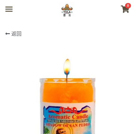
0
×
商品分类
首页
返回
所有商品分类
商城
视频
我们
联系及问题
登录
搜索
微信联系