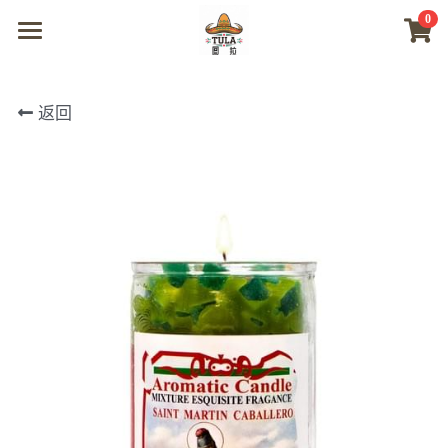
0
×
商品分类
首页
返回
所有商品分类
商城
视频
我们
联系及问题
登录
搜索
微信联系