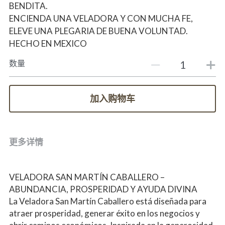
BENDITA.
ENCIENDA UNA VELADORA Y CON MUCHA FE,
ELEVE UNA PLEGARIA DE BUENA VOLUNTAD.
HECHO EN MEXICO
数量
加入购物车
更多详情
VELADORA SAN MARTÍN CABALLERO – 
ABUNDANCIA, PROSPERIDAD Y AYUDA DIVINA
La Veladora San Martín Caballero está diseñada para 
atraer prosperidad, generar éxito en los negocios y 