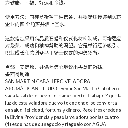
为健康、幸福、好运和金钱。
使用方法：向神意祈祷三种信条，并将蜡烛传递到您的
企业的四 个角落并洒上圣水。
这款蜡烛采用高品质石蜡和仪式化材料制成，可增强您
对繁荣、成功和精神帮助的渴望。它是举行经济吸引、
职业成长和感谢圣马丁骑士仪式的理想场所。
点燃一支蜡烛，并满怀信心地说出善意的祈祷。
墨西哥制造
SAN MARTÍN CABALLERO VELADORA
AROMÁTICAN TITULO--Señor San Martín Caballero
saca la sal de mi negocio: dame suerte, trabajo. Y que la
luz de esta veladora que yo te enciendo, se convierta
en salud, felicidad, fortuna y dinero. Rece tres credos a
la Divina Providencia y pase la veladora por las cuatro
(4) esquinas de su negocio y rieguelo con AGUA