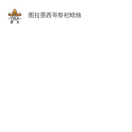
图拉墨西哥祭祀蜡烛