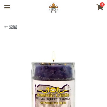
0
×
商品分类
首页
返回
所有商品分类
商城
视频
我们
联系及问题
登录
搜索
微信联系