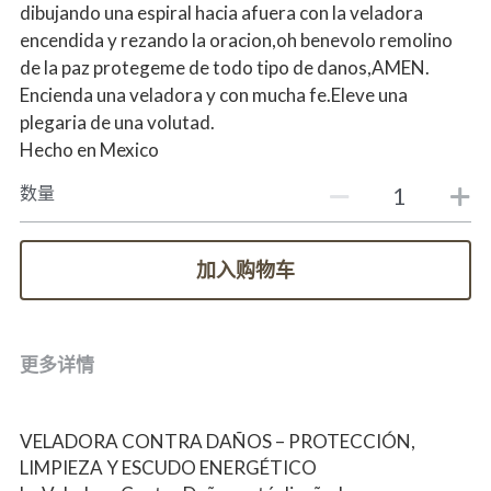
dibujando una espiral hacia afuera con la veladora
encendida y rezando la oracion,oh benevolo remolino
de la paz protegeme de todo tipo de danos,AMEN.
Encienda una veladora y con mucha fe.Eleve una
plegaria de una volutad.
Hecho en Mexico
数量
加入购物车
更多详情
VELADORA CONTRA DAÑOS – PROTECCIÓN, 
LIMPIEZA Y ESCUDO ENERGÉTICO