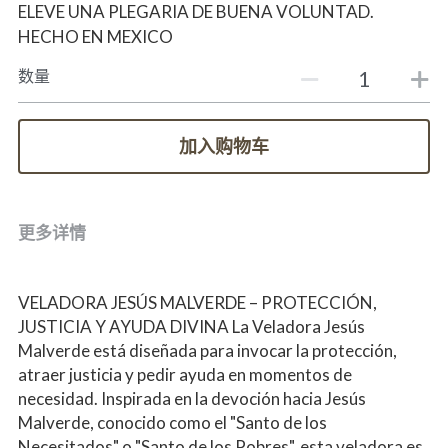
ELEVE UNA PLEGARIA DE BUENA VOLUNTAD.
HECHO EN MEXICO
数量
加入购物车
更多详情
VELADORA JESÚS MALVERDE – PROTECCIÓN, 
JUSTICIA Y AYUDA DIVINA La Veladora Jesús 
Malverde está diseñada para invocar la protección, 
atraer justicia y pedir ayuda en momentos de 
necesidad. Inspirada en la devoción hacia Jesús 
Malverde, conocido como el "Santo de los 
Necesitados" o "Santo de los Pobres", esta veladora es 