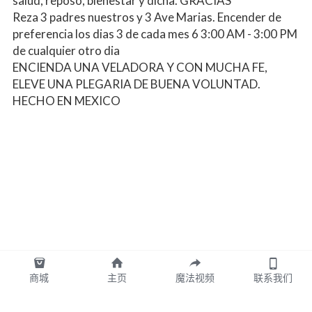
salud, reposo, bienestar y dicha. GRACIAS
Reza 3 padres nuestros y 3 Ave Marias. Encender de 
preferencia los dias 3 de cada mes 6 3:00 AM - 3:00 PM 
de cualquier otro dia
ENCIENDA UNA VELADORA Y CON MUCHA FE, 
ELEVE UNA PLEGARIA DE BUENA VOLUNTAD. 
HECHO EN MEXICO
商城
主页
魔法视频
联系我们