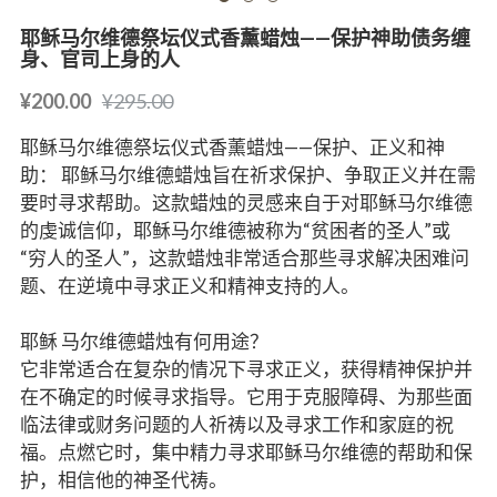
耶稣马尔维德祭坛仪式香薰蜡烛——保护神助债务缠
身、官司上身的人
¥200.00
¥295.00
耶稣马尔维德祭坛仪式香薰蜡烛——保护、正义和神
助： 耶稣马尔维德蜡烛旨在祈求保护、争取正义并在需
要时寻求帮助。这款蜡烛的灵感来自于对耶稣马尔维德
的虔诚信仰，耶稣马尔维德被称为“贫困者的圣人”或
“穷人的圣人”，这款蜡烛非常适合那些寻求解决困难问
题、在逆境中寻求正义和精神支持的人。
耶稣 马尔维德蜡烛有何用途？
它非常适合在复杂的情况下寻求正义，获得精神保护并
在不确定的时候寻求指导。它用于克服障碍、为那些面
临法律或财务问题的人祈祷以及寻求工作和家庭的祝
福。点燃它时，集中精力寻求耶稣马尔维德的帮助和保
护，相信他的神圣代祷。