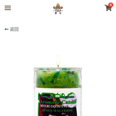
0
×
商品分类
首页
返回
所有商品分类
商城
视频
我们
联系及问题
登录
搜索
微信联系