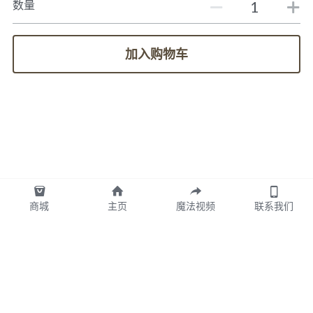
数量
加入购物车
商城
主页
魔法视频
联系我们
图拉TULA墨西哥版权所有