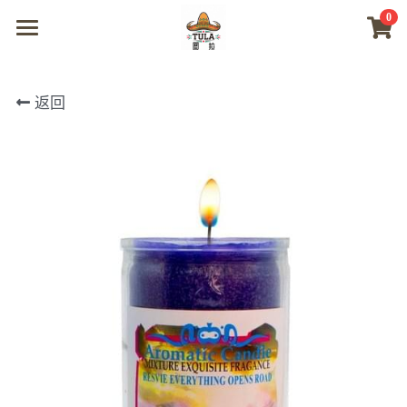
0
×
商品分类
首页
返回
所有商品分类
商城
视频
我们
联系及问题
登录
搜索
微信联系