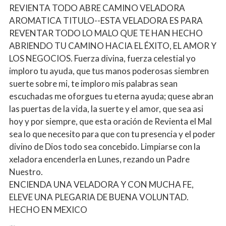
REVIENTA TODO ABRE CAMINO VELADORA
AROMATICA TITULO--ESTA VELADORA ES PARA
REVENTAR TODO LO MALO QUE TE HAN HECHO
ABRIENDO TU CAMINO HACIA EL ÉXITO, EL AMOR Y
LOS NEGOCIOS. Fuerza divina, fuerza celestial yo
imploro tu ayuda, que tus manos poderosas siembren
suerte sobre mi, te imploro mis palabras sean
escuchadas me oforgues tu eterna ayuda; quese abran
las puertas de la vida, la suerte y el amor, que sea asi
hoy y por siempre, que esta oración de Revienta el Mal
sea lo que necesito para que con tu presencia y el poder
divino de Dios todo sea concebido. Limpiarse con la
xeladora encenderla en Lunes, rezando un Padre
Nuestro.
ENCIENDA UNA VELADORA Y CON MUCHA FE,
ELEVE UNA PLEGARIA DE BUENA VOLUNTAD.
HECHO EN MEXICO