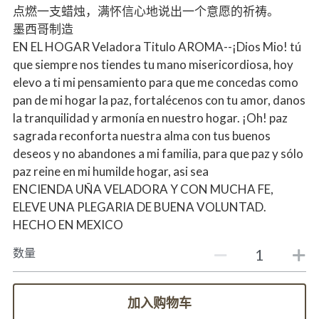
点燃一支蜡烛，满怀信心地说出一个意愿的祈祷。
墨西哥制造
EN EL HOGAR Veladora Titulo AROMA--¡Dios Mio! tú
que siempre nos tiendes tu mano misericordiosa, hoy
elevo a ti mi pensamiento para que me concedas como
pan de mi hogar la paz, fortalécenos con tu amor, danos
la tranquilidad y armonía en nuestro hogar. ¡Oh! paz
sagrada reconforta nuestra alma con tus buenos
deseos y no abandones a mi familia, para que paz y sólo
paz reine en mi humilde hogar, asi sea
ENCIENDA UÑA VELADORA Y CON MUCHA FE,
ELEVE UNA PLEGARIA DE BUENA VOLUNTAD.
HECHO EN MEXICO
数量
加入购物车