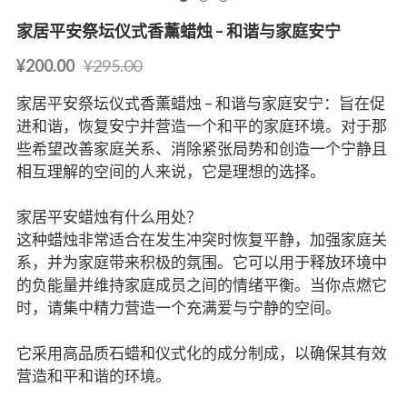
家居平安祭坛仪式香薰蜡烛 – 和谐与家庭安宁
¥200.00
¥295.00
家居平安祭坛仪式香薰蜡烛 – 和谐与家庭安宁：旨在促
进和谐，恢复安宁并营造一个和平的家庭环境。对于那
些希望改善家庭关系、消除紧张局势和创造一个宁静且
相互理解的空间的人来说，它是理想的选择。
家居平安蜡烛有什么用处？
这种蜡烛非常适合在发生冲突时恢复平静，加强家庭关
系，并为家庭带来积极的氛围。它可以用于释放环境中
的负能量并维持家庭成员之间的情绪平衡。当你点燃它
时，请集中精力营造一个充满爱与宁静的空间。
它采用高品质石蜡和仪式化的成分制成，以确保其有效
营造和平和谐的环境。