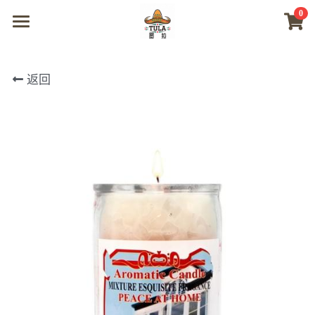
0
×
商品分类
首页
返回
所有商品分类
商城
视频
我们
联系及问题
登录
搜索
微信联系