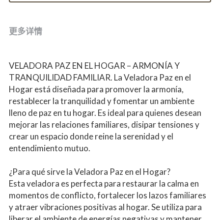
更多详情
VELADORA PAZ EN EL HOGAR – ARMONÍA Y 
TRANQUILIDAD FAMILIAR. La Veladora Paz en el 
Hogar está diseñada para promover la armonía, 
restablecer la tranquilidad y fomentar un ambiente 
lleno de paz en tu hogar. Es ideal para quienes desean 
mejorar las relaciones familiares, disipar tensiones y 
crear un espacio donde reine la serenidad y el 
entendimiento mutuo.
¿Para qué sirve la Veladora Paz en el Hogar?
Esta veladora es perfecta para restaurar la calma en 
momentos de conflicto, fortalecer los lazos familiares 
y atraer vibraciones positivas al hogar. Se utiliza para 
liberar el ambiente de energías negativas y mantener 