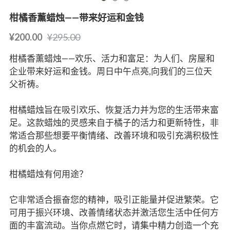
柑橘香薰蜡烛——带来好运和金钱
¥200.00
¥295.00
柑橘香薰蜡烛——欢乐、活力和富足：为人们、房屋和
企业带来好运和金钱。周日中午点亮,向我们的三位天
父祈祷。
柑橘蜡烛旨在吸引欢乐、恢复活力并为您的生活带来富
足。这款蜡烛的灵感来自于橘子的活力和更新特性，非
常适合那些想要平衡情绪、改善环境和吸引充满积极性
的机会的人。
柑橘蜡烛有何用途？
它非常适合振奋您的精神，吸引正能量并促进繁荣。它
可用于振兴环境、改善情绪状态并激活您生活中任何方
面的丰富流动。当你点燃它时，请集中精力创造一个充