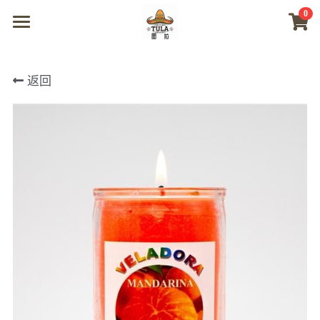
0
×
商品分类
首页
返回
所有商品分类
商城
视频
我们
联系及问题
登录
搜索
微信联系