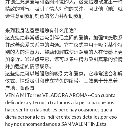
并创造充满爱与和谐的环境的人。这支蜡烛散发出一种
精致的香气，吸引了情人对你的关注，因此他（她）就
会注意到我们刻意的努力并帮助我们。
来到我身边香薰蜡烛有什么用途？
这支蜡烛非常适合吸引伴侣之间的爱情，加强情感联系
并改善恋爱关系中的沟通。它在仪式中用于吸引某个特
别的人的注意力、鼓励和解或使远距离的人在情感上更
加亲近。通过点亮它，您可以集中精力吸引真挚的爱情
并加强您的情感联系。
这些蜡烛可以增强您的吸引力和爱意。它非常适合和解
仪式、情感吸引和建立持久的纽带。其效果十分显着！
产地：墨西哥
VEN A MI Torres VELADORA AROMA--Con cuanta
delicadeza y ternura tratamos a la persona que nos
hace sentir en las nubres,pero hay ocasiones que a
dicha persona le es indiferente esos detalles,por eso
hoy nos encomendamos a SAN VALENTIN.Esta