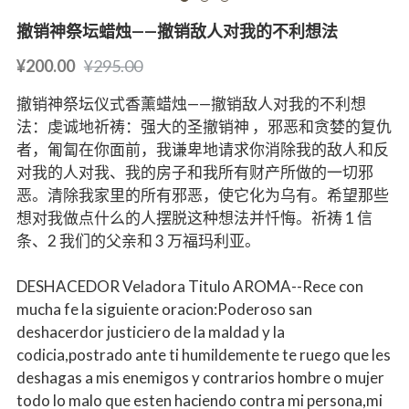
撤销神祭坛蜡烛——撤销敌人对我的不利想法
¥200.00
¥295.00
撤销神祭坛仪式香薰蜡烛——撤销敌人对我的不利想
法：虔诚地祈祷：强大的圣撤销神 ，邪恶和贪婪的复仇
者，匍匐在你面前，我谦卑地请求你消除我的敌人和反
对我的人对我、我的房子和我所有财产所做的一切邪
恶。清除我家里的所有邪恶，使它化为乌有。希望那些
想对我做点什么的人摆脱这种想法并忏悔。祈祷 1 信
条、2 我们的父亲和 3 万福玛利亚。
DESHACEDOR Veladora Titulo AROMA--Rece con
mucha fe la siguiente oracion:Poderoso san
deshacerdor justiciero de la maldad y la
codicia,postrado ante ti humildemente te ruego que les
deshagas a mis enemigos y contrarios hombre o mujer
todo lo malo que esten haciendo contra mi persona,mi