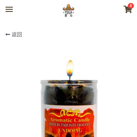
0
×
商品分类
首页
返回
所有商品分类
商城
视频
我们
联系及问题
登录
搜索
微信联系