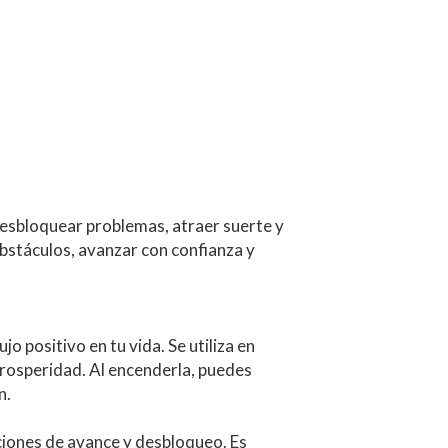
esbloquear problemas, atraer suerte y 
bstáculos, avanzar con confianza y 
 positivo en tu vida. Se utiliza en 
prosperidad. Al encenderla, puedes 
n.
ciones de avance y desbloqueo. Es 
ticos.