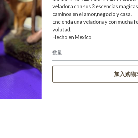
veladora con sus 3 escencias magicas.
caminos en el amor,negocio y casa.
Encienda una veladora y con mucha fe
volutad.
Hecho en Mexico
数量
加入购物