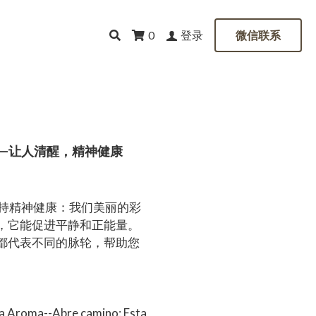
登录
0
微信联系
——让人清醒，精神健康
保持精神健康：我们美丽的彩
，它能促进平静和正能量。
都代表不同的脉轮，帮助您
。
Aroma--Abre camino: Esta