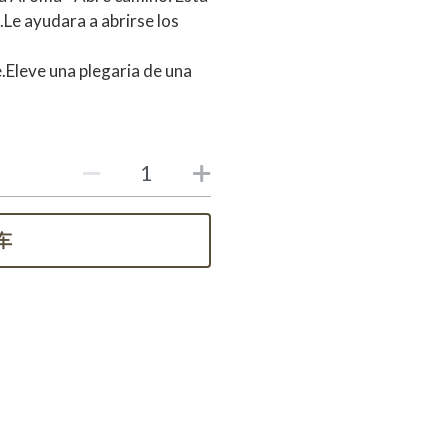
Le ayudara a abrirse los
.Eleve una plegaria de una
车