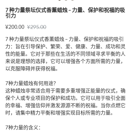
7 种力量祭坛仪式香薰蜡烛 – 力量、保护和祝福的吸
引力
¥200.00
¥295.00
7 种力量祭坛仪式香薰蜡烛 – 力量、保护和祝福的吸引
力：旨在引导保护、繁荣、爱、健康、力量、成功和灵
性的能量。它对于那些在生活的不同领域寻求平衡的人
来说是理想的选择，它可以增强各个方面所需的力量，
以克服障碍并获得祝福。
7种力量蜡烛有何用途？
这种蜡烛非常适合用于需要多重增强正能量的仪式，确
保个人或专业项目的保护和成功。它可以用于吸引全面
的幸福、增强信仰并激发源源不断的祝福。当你点燃它
时，请集中精力平衡和增强实现目标所需的力量。
7种力量的含义：