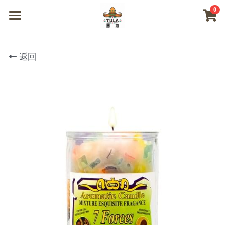
0
×
商品分类
首页
返回
所有商品分类
商城
视频
我们
联系及问题
登录
搜索
微信联系