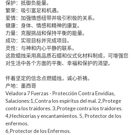
保护：抵御负能量。
繁荣：吸引富足和机遇。
爱情：加强情感纽带并吸引积极的关系。
健康：身体、情感和精神的康复。
力量：克服挑战和保持平衡的能量。
成功：实现目标并完成项目。
灵性：与神和内心平静的联系。
这款蜡烛采用高品质石蜡和仪式化材料制成，可增强您
对生活中各个方面的平衡、幸福和保护的渴望。
怀着坚定的信念点燃蜡烛，诚心祈祷。
产地：墨西哥
Veladora 7 Fuerzas - Protección Contra Envidias,
Salaciones:1,Contra los espiritus del mal. 2,Protege
contra los traidores. 3,Protege contra los traidores.
4,Hechicerias y encantamientos. 5, Protector de los
enfermos.
6,Protector de los Enfermos.