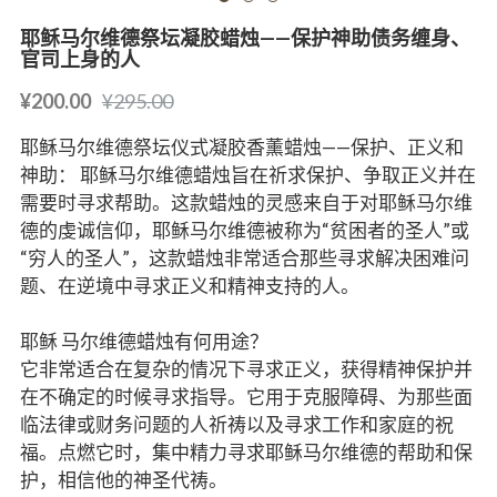
耶稣马尔维德祭坛凝胶蜡烛——保护神助债务缠身、
官司上身的人
¥200.00
¥295.00
耶稣马尔维德祭坛仪式凝胶香薰蜡烛——保护、正义和
神助： 耶稣马尔维德蜡烛旨在祈求保护、争取正义并在
需要时寻求帮助。这款蜡烛的灵感来自于对耶稣马尔维
德的虔诚信仰，耶稣马尔维德被称为“贫困者的圣人”或
“穷人的圣人”，这款蜡烛非常适合那些寻求解决困难问
题、在逆境中寻求正义和精神支持的人。
耶稣 马尔维德蜡烛有何用途？
它非常适合在复杂的情况下寻求正义，获得精神保护并
在不确定的时候寻求指导。它用于克服障碍、为那些面
临法律或财务问题的人祈祷以及寻求工作和家庭的祝
福。点燃它时，集中精力寻求耶稣马尔维德的帮助和保
护，相信他的神圣代祷。