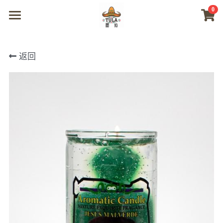
0
×
商品分类
首页
返回
所有商品分类
商城
视频
我们
联系及问题
登录
搜索
微信联系