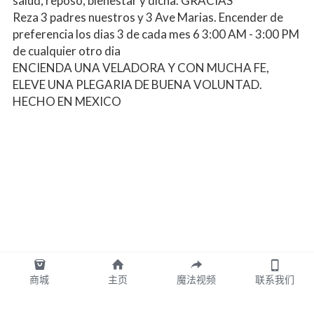
salud, reposo, bienestar y dicha. GRACIAS
Reza 3 padres nuestros y 3 Ave Marias. Encender de 
preferencia los dias 3 de cada mes 6 3:00 AM - 3:00 PM 
de cualquier otro dia
ENCIENDA UNA VELADORA Y CON MUCHA FE, 
ELEVE UNA PLEGARIA DE BUENA VOLUNTAD. 
HECHO EN MEXICO
商城
主页
魔法视频
联系我们