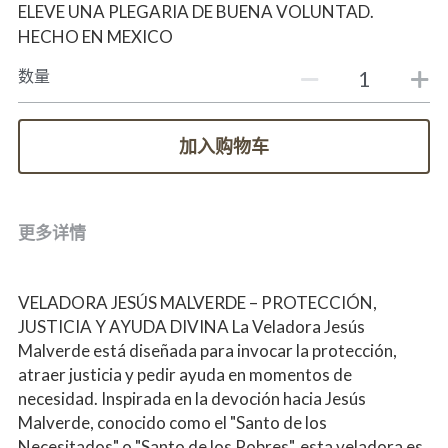
ELEVE UNA PLEGARIA DE BUENA VOLUNTAD.
HECHO EN MEXICO
数量
加入购物车
更多详情
VELADORA JESÚS MALVERDE – PROTECCIÓN, 
JUSTICIA Y AYUDA DIVINA La Veladora Jesús 
Malverde está diseñada para invocar la protección, 
atraer justicia y pedir ayuda en momentos de 
necesidad. Inspirada en la devoción hacia Jesús 
Malverde, conocido como el "Santo de los 
Necesitados" o "Santo de los Pobres", esta veladora es 