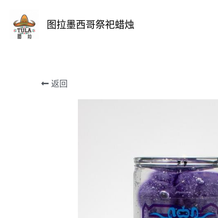
图拉墨西哥祭祀蜡烛
返回
更多详情