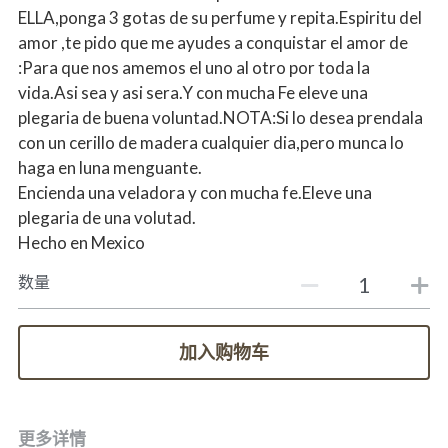
ELLA,ponga 3 gotas de su perfume y repita.Espiritu del
amor ,te pido que me ayudes a conquistar el amor de
:Para que nos amemos el uno al otro por toda la
vida.Asi sea y asi sera.Y con mucha Fe eleve una
plegaria de buena voluntad.NOTA:Si lo desea prendala
con un cerillo de madera cualquier dia,pero munca lo
haga en luna menguante.
Encienda una veladora y con mucha fe.Eleve una
plegaria de una volutad.
Hecho en Mexico
数量
加入购物车
更多详情