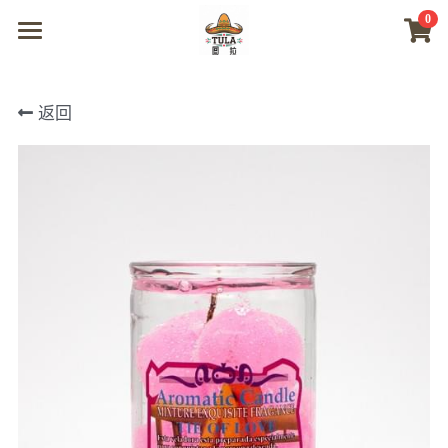
0
×
商品分类
首页
返回
所有商品分类
商城
视频
我们
联系及问题
登录
搜索
微信联系