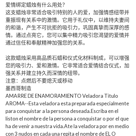
爱情绑定蜡烛有什么用处？
这支蜡烛非常适合吸引特别的人的爱，加强情感纽带并
重振现有关系中的激情。它用于礼仪中，以维持夫妻间
的和谐，产生不可抗拒的吸引力，巩固真挚而深厚的感
情。通过点亮它，您可以集中精力吸引您渴望的爱情并
通过信任和奉献精神加强您的关系。
这款蜡烛采用高品质石蜡和仪式化材料制成，可以增强
您的吸引力、爱和激情。它非常适合爱情结合仪式，加
强关系并建立持久而深情的纽带。
注意：点燃后不要熄灭或移动
墨西哥制造
AMARRE DE ENAMORAMIENTO Veladora Titulo
AROMA--Esta veladora esta preparada especialmente
para conquistar a la persona deseada.Escriba en el
liston el nombre de la persona a conquistar o por el que
ha de venir a nuestra vida.Ate la veladora por en medio
con 3 nudos en cada una repita el nombre de EL O