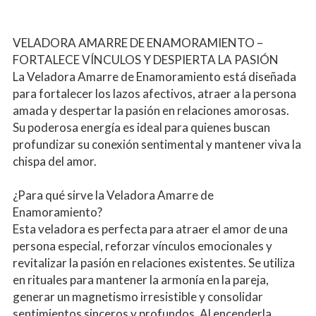
VELADORA AMARRE DE ENAMORAMIENTO – 
FORTALECE VÍNCULOS Y DESPIERTA LA PASIÓN
La Veladora Amarre de Enamoramiento está diseñada 
para fortalecer los lazos afectivos, atraer a la persona 
amada y despertar la pasión en relaciones amorosas. 
Su poderosa energía es ideal para quienes buscan 
profundizar su conexión sentimental y mantener viva la 
chispa del amor.
¿Para qué sirve la Veladora Amarre de 
Enamoramiento?
Esta veladora es perfecta para atraer el amor de una 
persona especial, reforzar vínculos emocionales y 
revitalizar la pasión en relaciones existentes. Se utiliza 
en rituales para mantener la armonía en la pareja, 
generar un magnetismo irresistible y consolidar 
sentimientos sinceros y profundos. Al encenderla, 