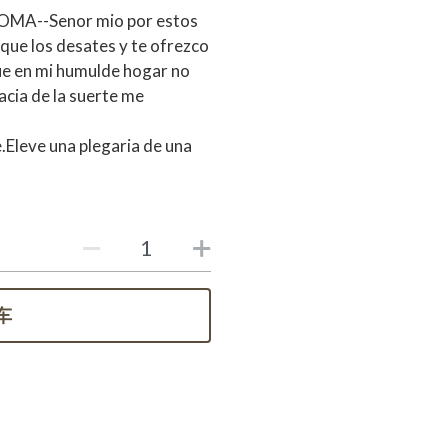
MA--Senor mio por estos
que los desates y te ofrezco
 en mi humulde hogar no
acia de la suerte me
.Eleve una plegaria de una
车