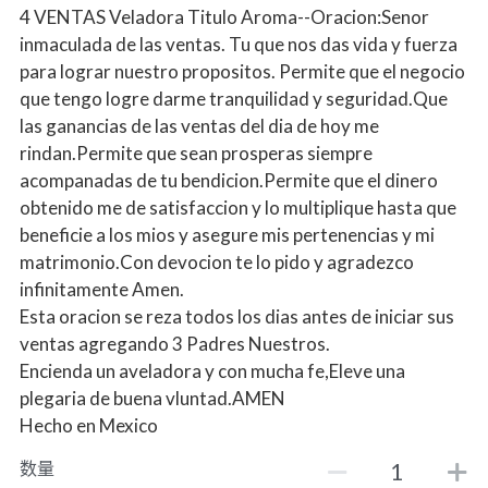
4 VENTAS Veladora Titulo Aroma--Oracion:Senor
inmaculada de las ventas. Tu que nos das vida y fuerza
para lograr nuestro propositos. Permite que el negocio
que tengo logre darme tranquilidad y seguridad.Que
las ganancias de las ventas del dia de hoy me
rindan.Permite que sean prosperas siempre
acompanadas de tu bendicion.Permite que el dinero
obtenido me de satisfaccion y lo multiplique hasta que
beneficie a los mios y asegure mis pertenencias y mi
matrimonio.Con devocion te lo pido y agradezco
infinitamente Amen.
Esta oracion se reza todos los dias antes de iniciar sus
ventas agregando 3 Padres Nuestros.
Encienda un aveladora y con mucha fe,Eleve una
plegaria de buena vluntad.AMEN
Hecho en Mexico
数量