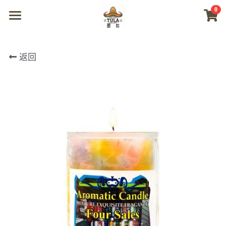
0
×
商品分类
首页
返回
所有商品分类
商城
视频
我们
联系及问题
登录
搜索
微信联系