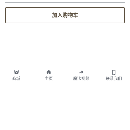
加入购物车
商城
主页
魔法视频
联系我们
图拉TULA墨西哥版权所有