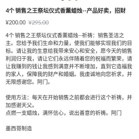
4个 销售之王祭坛仪式香薰蜡烛--产品好卖，招财
¥200.00
¥295.00
4个 销售之王祭坛仪式香薰蜡烛--祈祷：销售圣洁之
主。您给予我们生命和力量，使我们能够实现我们的目
标。请让我的生意给我带来安心和安全，愿今天的销售
利润归于我，请让它们永远伴随着您的祝福而繁荣，请
让我赚到的钱让我感到满意并不断增加，直到它造福我
的家人，保障我的财产和婚姻。我虔诚地向您祈求，并
无限感谢您。阿门。
使用方法：每天在开始销售之前都会进行这个祈祷，并
加感谢天父。
点燃一支蜡烛，满怀信心，说出善意的祈祷。阿门
墨西哥制造