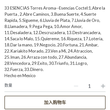
33 ESENCIAS Torres Aroma--Esencias Coctel:1.Abre la
Puerta , 2.Abre Caminos, 3.Buena Suerte, 4.Suerte
Rapida, 5.Sigueme, 6.Lluvia de Plata, 7.Lluvia de Oro,
8.Llamadera, 9.Pega Pega, 10.Amor Amor,
11.Desaladera, 12.Descruzadera, 13.Destrancadera,
14.Saca lo Malo, 15.Quiereme, 16.Riqueza, 17.Loteria,
18.Dar la mano, 19.Negocio, 20.Fortuna, 21.Ambar,
22.Kariakito Morado, 23.Ven a Mi, 24.Atraccion,
25.Iman, 26.Arraza con todo, 27.Abundancia,
28.Vencedora, 29.Exito, 30.Triunfo, 31.Logro,
32.Fuerza, 33.Dinero.
Hecho en Mexico
数量
加入购物车