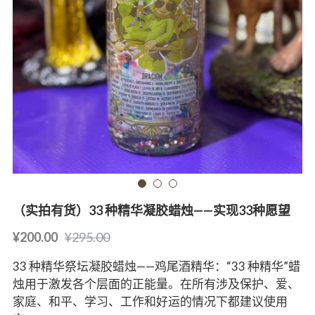
（实拍有货）33 种精华凝胶蜡烛——实现33种愿望
¥200.00
¥295.00
33 种精华祭坛凝胶蜡烛——鸡尾酒精华：“33 种精华”蜡
烛用于激发各个层面的正能量。在所有涉及保护、爱、
家庭、和平、学习、工作和好运的情况下都建议使用