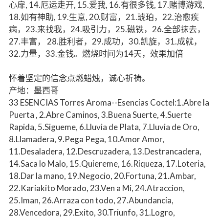
心扉, 14.厄运走开, 15.爱我, 16.有很多钱, 17.赌博游戏,
18.如有神助, 19.生意, 20.财富，21.琥珀，22.治愈疾
病，23.来找我，24.吸引力，25.磁铁，26.全部抹去，
27.丰富， 28.胜利者，29.成功，30.凯旋，31.成就，
32.力量，33.金钱。燃烧时间为14天，效果加倍
怀着坚定的信念点燃蜡烛，诚心祈祷。
产地：墨西哥
33 ESENCIAS Torres Aroma--Esencias Coctel:1.Abre la
Puerta , 2.Abre Caminos, 3.Buena Suerte, 4.Suerte
Rapida, 5.Sigueme, 6.Lluvia de Plata, 7.Lluvia de Oro,
8.Llamadera, 9.Pega Pega, 10.Amor Amor,
11.Desaladera, 12.Descruzadera, 13.Destrancadera,
14.Saca lo Malo, 15.Quiereme, 16.Riqueza, 17.Loteria,
18.Dar la mano, 19.Negocio, 20.Fortuna, 21.Ambar,
22.Kariakito Morado, 23.Ven a Mi, 24.Atraccion,
25.Iman, 26.Arraza con todo, 27.Abundancia,
28.Vencedora, 29.Exito, 30.Triunfo, 31.Logro,