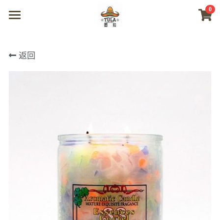
0
×
商品分类
首页
返回
所有商品分类
商城
视频
我们
联系及问题
登录
搜索
微信联系