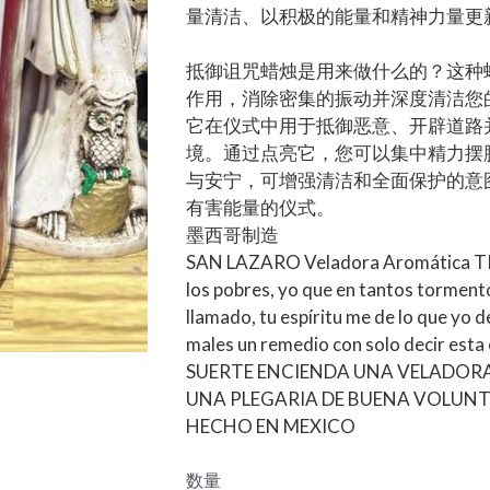
量清洁、以积极的能量和精神力量更
抵御诅咒蜡烛是用来做什么的？这种
作用，消除密集的振动并深度清洁您
它在仪式中用于抵御恶意、开辟道路
境。通过点亮它，您可以集中精力摆
与安宁，可增强清洁和全面保护的意
有害能量的仪式。
墨西哥制造
SAN LAZARO Veladora Aromática TI
los pobres, yo que en tantos torment
llamado, tu espíritu me de lo que yo d
males un remedio con solo decir esta 
SUERTE ENCIENDA UNA VELADORA
UNA PLEGARIA DE BUENA VOLUNT
HECHO EN MEXICO
数量