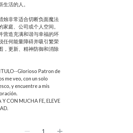
新生活的人。
蜡烛非常适合切断负面魔法
的家庭、公司或个人空间。
并营造充满和谐与幸福的环
脱任何能量障碍并吸引繁荣
图，更新、精神防御和消除
TULO--Glorioso Patron de
os me veo, con un solo
esco, y encuentre a mis
oración.
 Y CON MUCHA FE, ELEVE
AD.