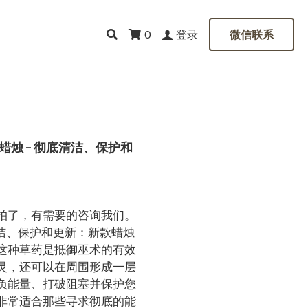
登录
0
微信联系
烛 – 彻底清洁、保护和
拍了，有需要的咨询我们。
清洁、保护和更新：新款蜡烛
这种草药是抵御巫术的有效
灵，还可以在周围形成一层
负能量、打破阻塞并保护您
非常适合那些寻求彻底的能