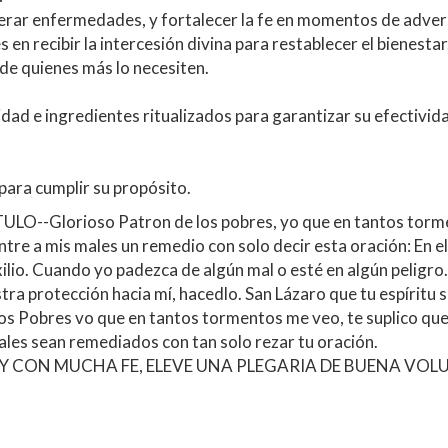
dad e ingredientes ritualizados para garantizar su efectividad
ara cumplir su propósito.
--Glorioso Patron de los pobres, yo que en tantos torment
ntre a mis males un remedio con solo decir esta oración: En e
lio. Cuando yo padezca de algún mal o esté en algún peligro. 
a protección hacia mí, hacedlo. San Lázaro que tu espíritu sea
os Pobres vo que en tantos tormentos me veo, te suplico que 
les sean remediados con tan solo rezar tu oración.
 CON MUCHA FE, ELEVE UNA PLEGARIA DE BUENA VOLU