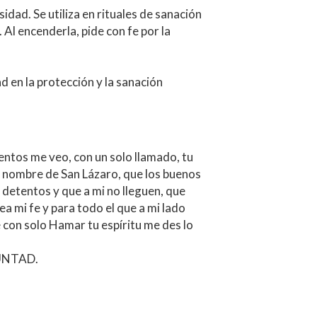
 en la protección y la sanación 
os me veo, con un solo llamado, tu 
l nombre de San Lázaro, que los buenos 
detentos y que a mi no lleguen, que 
 mi fe y para todo el que a mi lado 
con solo Hamar tu espíritu me des lo 
NTAD. 