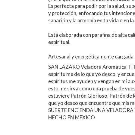
Está elaborada con parafina de alta cali
espiritual.
Artesanal y energéticamente cargada p
SAN LAZARO Veladora Aromática TITULO
espíritu me de lo que yo desco, y encue
espíritus me ayuden y vengan en mi auxi
esto me sirva como una prueba de vuestr
estuviere Patrón Glorioso, Patrón de l
que yo deseo que encuentre que mis ma
SUERTE ENCIENDA UNA VELADORA Y
HECHO EN MEXICO