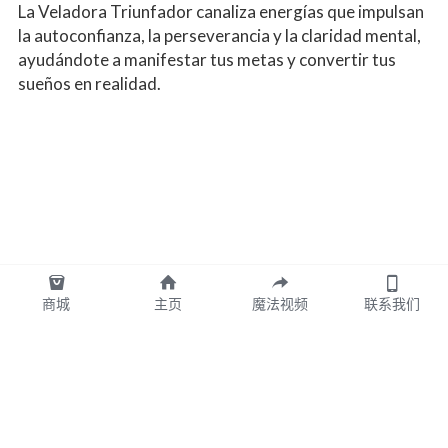
La Veladora Triunfador canaliza energías que impulsan 
la autoconfianza, la perseverancia y la claridad mental, 
ayudándote a manifestar tus metas y convertir tus 
sueños en realidad.
商城
主页
魔法视频
联系我们
图拉TULA墨西哥版权所有