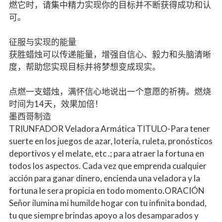
燃它时，请集中精力实现你的目标并不断获得成功和认
可。
征服与实现的能量
获胜蜡烛可以传递能量，增强自信心、毅力和头脑清晰
度，帮助您实现目标并将梦想变成现实。
点燃一支蜡烛，满怀信心地说出一个意愿的祈祷。燃烧
时间为14天，效果加倍！
墨西哥制造
TRIUNFADOR Veladora Armática TITULO-Para tener
suerte en los juegos de azar, lotería, ruleta, pronósticos
deportivos y el melate, etc .; para atraer la fortuna en
todos los aspectos. Cada vez que emprenda cualquier
acción para ganar dinero, encienda una veladora y la
fortuna le sera propicia en todo momento.ORACIÓN
Señor ilumina mi humilde hogar con tu infinita bondad,
tu que siempre brindas apoyo a los desamparados y