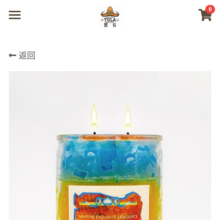
0
×
商品分类
首页
返回
所有商品分类
商城
视频
我们
联系及问题
登录
搜索
微信联系