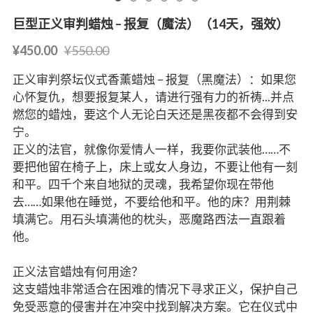
巨型正义审判蜡烛 – 报复（魔法）（14天，强效）
¥450.00
¥550.00
正义审判祭坛仪式香薰蜡烛 – 报复（黑魔法）：如果您
心怀复仇，想要报复某人，请进行强有力的祈祷...并点
燃您的蜡烛，要这个人无论白天还是黑夜都不会得到安
宁。
正义的法官，就像你爱情人一样，我要你武装他……不
要把他留在椅子上，床上或女人身边，不要让他有一刻
和平。四千个来自地狱的灵魂，我希望你现在带他
去……如果他在睡觉，不要给他和平。他的床？用荆棘
填满它。用石头填满他的枕头，恶魔路西法一直跟着
他。
正义法官蜡烛有何用途？
这支蜡烛非常适合在困难的情况下寻求正义，保护自己
免受恶意的侵害并在冲突中找到解决方案。它在仪式中