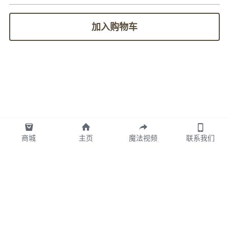
加入购物车
商城
主页
魔法视频
联系我们
图拉TULA墨西哥版权所有