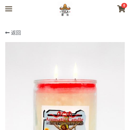
0
×
商品分类
首页
返回
所有商品分类
商城
视频
我们
联系及问题
登录
搜索
微信联系