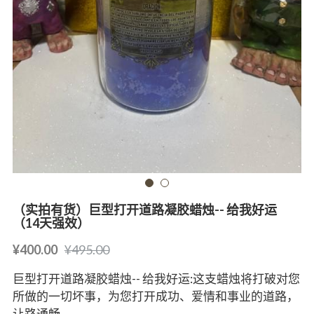
（实拍有货）巨型打开道路凝胶蜡烛-- 给我好运
（14天强效）
¥400.00
¥495.00
巨型打开道路凝胶蜡烛-- 给我好运:这支蜡烛将打破对您
所做的一切坏事，为您打开成功、爱情和事业的道路，
让路通畅。