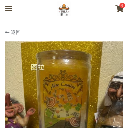
0
×
商品分类
首页
返回
所有商品分类
商城
视频
我们
联系及问题
登录
搜索
微信联系