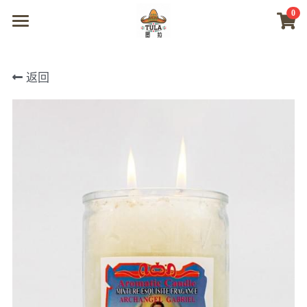
0
×
商品分类
首页
返回
所有商品分类
商城
视频
我们
联系及问题
登录
搜索
微信联系