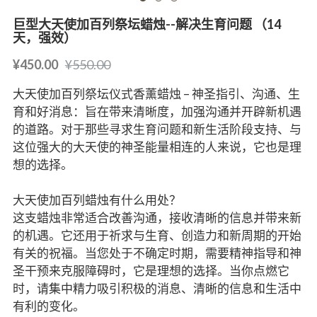
巨型大天使加百列祭坛蜡烛--解决生育问题 （14
天，强效）
¥450.00
¥550.00
大天使加百列祭坛仪式香薰蜡烛 – 神圣指引、沟通、生
育和好消息：旨在带来清晰度，加强沟通并开辟新机遇
的道路。对于那些寻求生育问题和新生活阶段支持、与
这位强大的大天使的神圣能量相连的人来说，它也是理
想的选择。
大天使加百列蜡烛有什么用处？
这支蜡烛非常适合改善沟通，接收清晰的信息并带来新
的机遇。它还用于祈求与生育、创造力和新周期的开始
有关的祝福。当您处于不确定时期，需要精神指导和神
圣干预来克服障碍时，它是理想的选择。当你点燃它
时，请集中精力吸引积极的消息、清晰的信息和生活中
有利的变化。