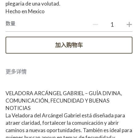
plegaria de una volutad.
Hecho en Mexico
数量
加入购物车
更多详情
VELADORA ARCÁNGEL GABRIEL – GUÍA DIVINA, 
COMUNICACIÓN, FECUNDIDAD Y BUENAS 
NOTICIAS
La Veladora del Arcángel Gabriel está diseñada para 
atraer claridad, fortalecer la comunicación y abrir 
caminos a nuevas oportunidades. También es ideal para 
quienes buscan apoyo en temas de fecundidad y 