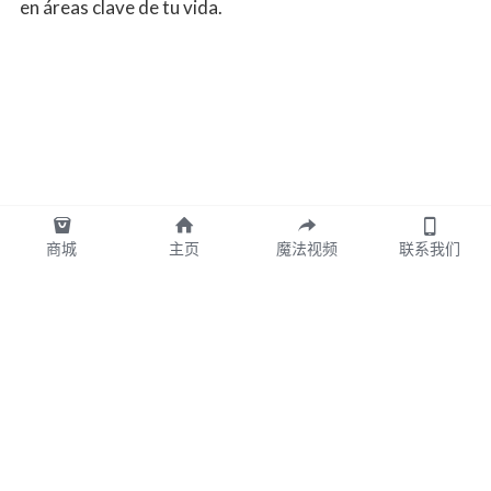
en áreas clave de tu vida.
商城
主页
魔法视频
联系我们
图拉TULA墨西哥版权所有