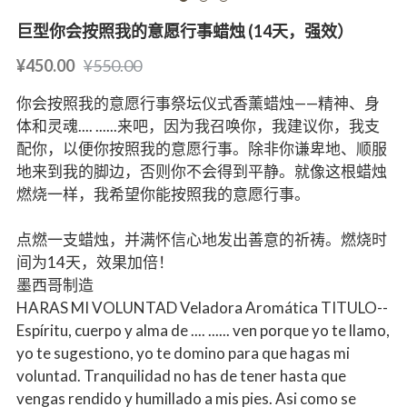
巨型你会按照我的意愿行事蜡烛 (14天，强效）
¥450.00
¥550.00
你会按照我的意愿行事祭坛仪式香薰蜡烛——精神、身
体和灵魂.... ......来吧，因为我召唤你，我建议你，我支
配你，以便你按照我的意愿行事。除非你谦卑地、顺服
地来到我的脚边，否则你不会得到平静。就像这根蜡烛
燃烧一样，我希望你能按照我的意愿行事。
点燃一支蜡烛，并满怀信心地发出善意的祈祷。燃烧时
间为14天，效果加倍！
墨西哥制造
HARAS MI VOLUNTAD Veladora Aromática TITULO--
Espíritu, cuerpo y alma de .... ...... ven porque yo te llamo,
yo te sugestiono, yo te domino para que hagas mi
voluntad. Tranquilidad no has de tener hasta que
vengas rendido y humillado a mis pies. Asi como se