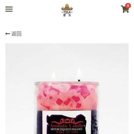
0
×
商品分类
首页
返回
所有商品分类
商城
视频
我们
联系及问题
登录
搜索
微信联系