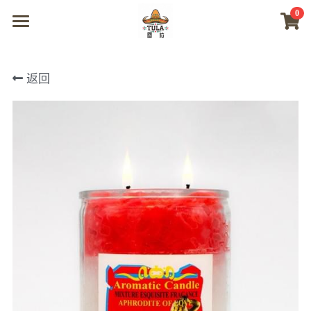
0
×
商品分类
首页
返回
所有商品分类
商城
视频
我们
联系及问题
登录
搜索
微信联系