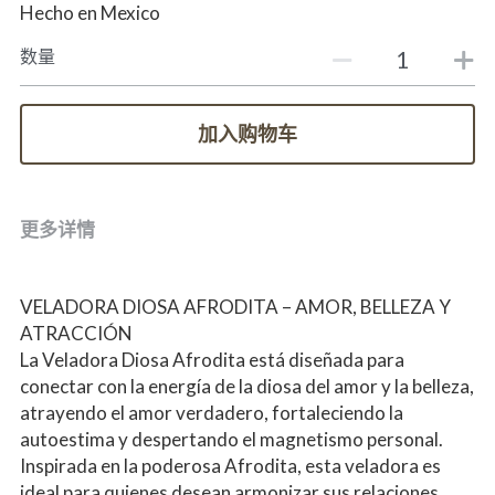
Hecho en Mexico
数量
加入购物车
更多详情
VELADORA DIOSA AFRODITA – AMOR, BELLEZA Y 
ATRACCIÓN
La Veladora Diosa Afrodita está diseñada para 
conectar con la energía de la diosa del amor y la belleza, 
atrayendo el amor verdadero, fortaleciendo la 
autoestima y despertando el magnetismo personal. 
Inspirada en la poderosa Afrodita, esta veladora es 
ideal para quienes desean armonizar sus relaciones, 