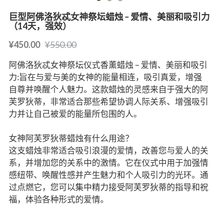
巨型阿佛洛狄忒女神祭坛蜡烛 – 爱情、美丽和吸引力
（14天，强效）
¥450.00
¥550.00
阿佛洛狄忒女神祭坛仪式香薰蜡烛 – 爱情、美丽和吸引
力:旨在与爱与美的女神的能量相连，吸引真爱，增强
自尊并唤醒个人魅力。这款蜡烛的灵感来自于强大的阿
芙罗狄蒂，非常适合那些希望协调人际关系、增强吸引
力并让自己被爱的能量所包围的人。
女神阿芙罗狄蒂蜡烛有什么用途？
这支蜡烛非常适合吸引浪漫的爱情，改善您与爱人的关
系，并增加您的关系中的激情。它在仪式中用于加强情
感纽带、唤醒性感并产生魅力和个人吸引力的光环。通
过点燃它，您可以集中精力接受阿芙罗狄蒂的指导和祝
福，体验各种形式的爱情。