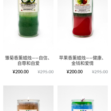
雏菊香薰蜡烛——自信、
苹果香薰蜡烛——健康、
自尊和自爱
金钱和爱情
¥200.00
¥200.00
¥295.00
¥295.00