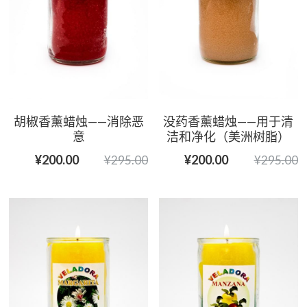
胡椒香薰蜡烛——消除恶
没药香薰蜡烛——用于清
意
洁和净化（美洲树脂）
¥200.00
¥200.00
¥295.00
¥295.00