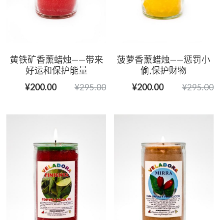
黄铁矿香薰蜡烛——带来
菠萝香薰蜡烛——惩罚小
好运和保护能量
偷,保护财物
¥200.00
¥200.00
¥295.00
¥295.00