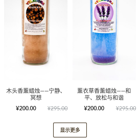
木头香薰蜡烛——宁静、
薰衣草香薰蜡烛——和
冥想
平、放松与和谐
¥200.00
¥200.00
¥295.00
¥295.00
显示更多