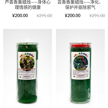
芦荟香薰蜡烛——身体心
芸香香薰蜡烛——净化、
理情感的健康
保护并驱除邪气
¥200.00
¥200.00
¥295.00
¥295.00