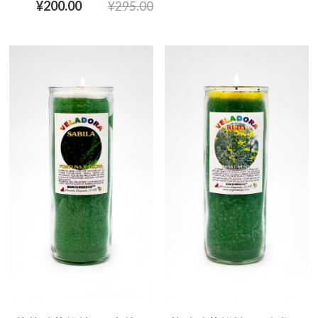
¥200.00
¥295.00