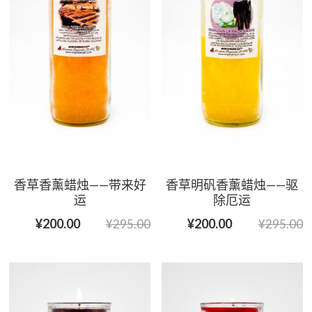
香草香薰蜡烛——带来好
香草明矾香薰蜡烛——驱
运
除厄运
¥200.00
¥200.00
¥295.00
¥295.00