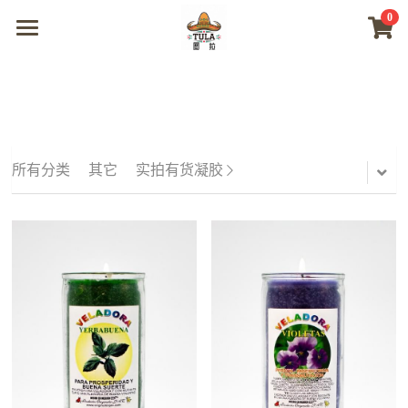
0
×
商品分类
首页
所有商品分类
商城
视频
所有分类
其它
实拍有货凝胶
我们
联系及问题
登录
搜索
微信联系