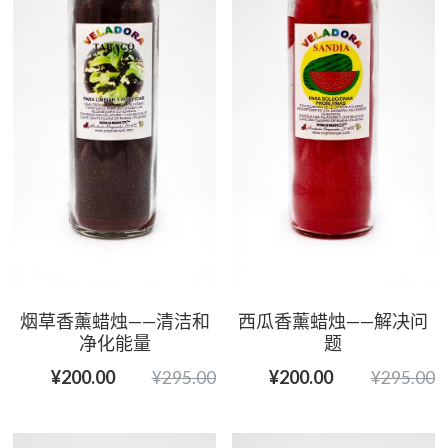
烟草香薰蜡烛——清洁和
西瓜香薰蜡烛——解决问
净化能量
题
¥200.00
¥200.00
¥295.00
¥295.00