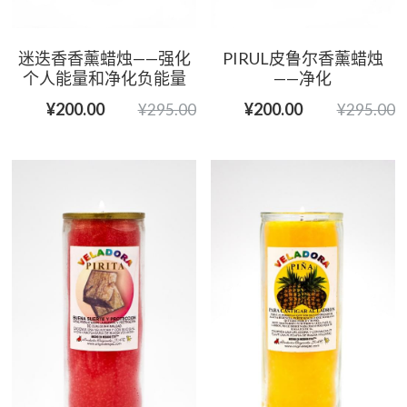
迷迭香香薰蜡烛——强化
PIRUL皮鲁尔香薰蜡烛
个人能量和净化负能量
——净化
¥200.00
¥200.00
¥295.00
¥295.00