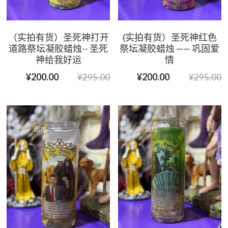
（实拍有货）圣死神打开
(实拍有货）圣死神红色
道路祭坛凝胶蜡烛-- 圣死
祭坛凝胶蜡烛 —— 巩固爱
神给我好运
情
¥200.00
¥200.00
¥295.00
¥295.00