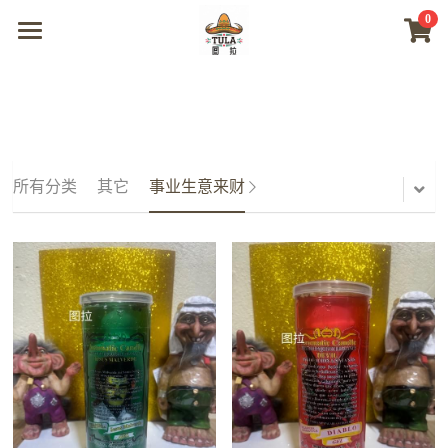
0
×
商品分类
首页
所有商品分类
商城
视频
所有分类
其它
事业生意来财
我们
联系及问题
登录
搜索
微信联系