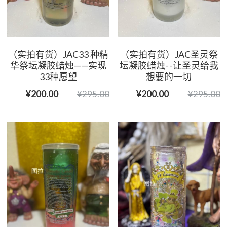
（实拍有货）JAC33 种精
（实拍有货）JAC圣灵祭
华祭坛凝胶蜡烛——实现
坛凝胶蜡烛- -让圣灵给我
33种愿望
想要的一切
¥200.00
¥200.00
¥295.00
¥295.00