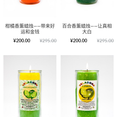
柑橘香薰蜡烛——带来好
百合香薰蜡烛——让真相
运和金钱
大白
¥200.00
¥200.00
¥295.00
¥295.00