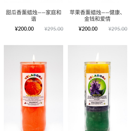
甜瓜香薰蜡烛——家庭和
苹果香薰蜡烛——健康、
谐
金钱和爱情
¥200.00
¥200.00
¥295.00
¥295.00