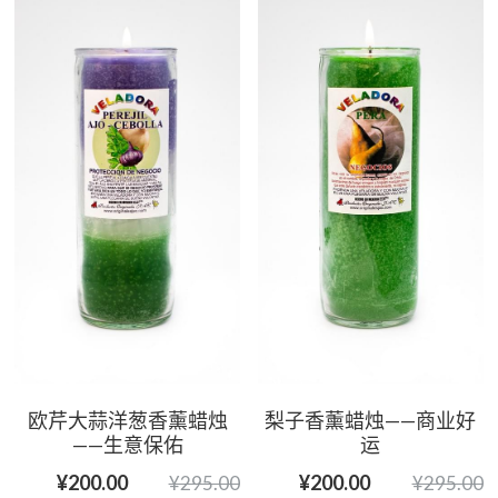
欧芹大蒜洋葱香薰蜡烛
梨子香薰蜡烛——商业好
——生意保佑
运
¥200.00
¥200.00
¥295.00
¥295.00