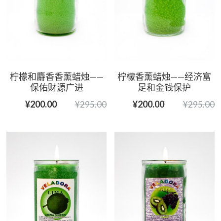
柠檬和麝香香薰蜡烛——
柠檬香薰蜡烛——经济富
保佑财源广进
足和金钱保护
¥200.00
¥200.00
¥295.00
¥295.00