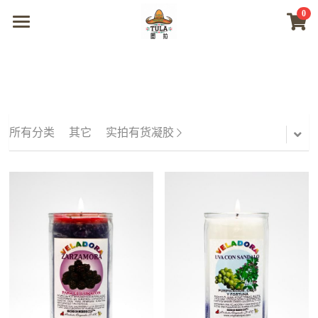
0
×
商品分类
首页
所有商品分类
商城
视频
所有分类
其它
实拍有货凝胶
我们
联系及问题
登录
搜索
微信联系