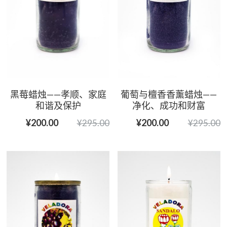
黑莓蜡烛——孝顺、家庭
葡萄与檀香香薰蜡烛——
和谐及保护
净化、成功和财富
¥200.00
¥200.00
¥295.00
¥295.00