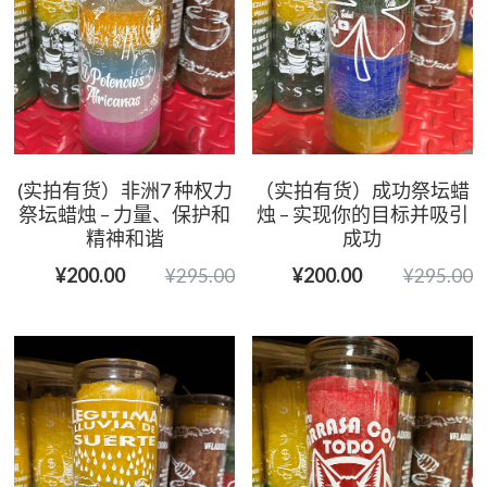
(实拍有货）非洲7 种权力
（实拍有货）成功祭坛蜡
祭坛蜡烛 – 力量、保护和
烛 – 实现你的目标并吸引
精神和谐
成功
¥200.00
¥200.00
¥295.00
¥295.00