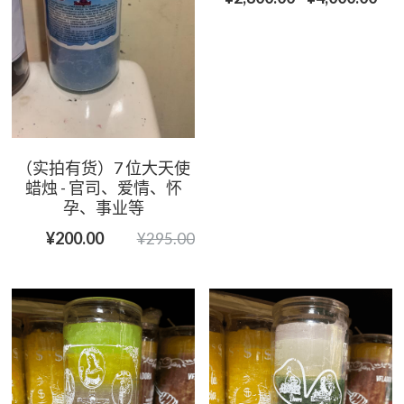
（实拍有货）7 位大天使
蜡烛 - 官司、爱情、怀
孕、事业等
¥200.00
¥295.00