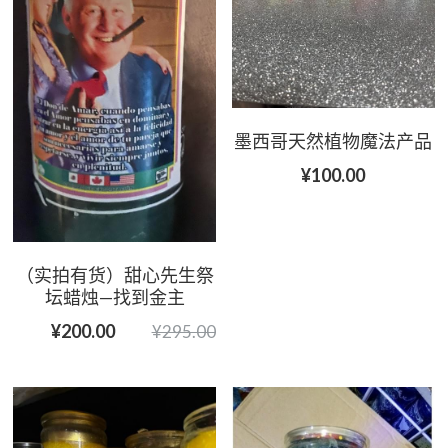
墨西哥天然植物魔法产品
¥100.00
（实拍有货）甜心先生祭
坛蜡烛—找到金主
¥200.00
¥295.00