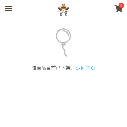
0
×
商品分类
首页
所有商品分类
商城
视频
我们
该商品目前已下架。
返回主页
联系及问题
登录
搜索
微信联系