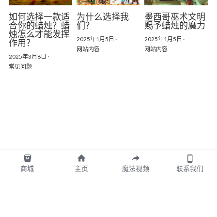
如何选择一款适
为什么选择我
墨西哥巫术文明
合你的蜡烛？蜡
们？
赐予蜡烛的魔力
烛怎么才能发挥
2025年1月5日
·
2025年1月5日
·
作用？
网站内容
网站内容
2025年3月8日
·
常见问题
商城
主页
魔法视频
联系我们