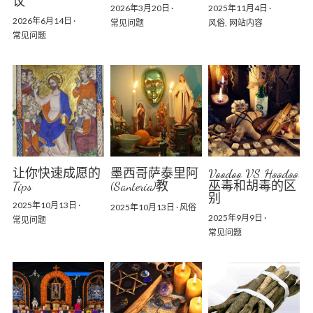
议
2026年3月20日
·
2025年11月4日
·
2026年6月14日
·
常见问题
风俗,
网站内容
常见问题
让你快速成愿的
墨西哥萨泰里阿
Voodoo VS Hoodoo
Tips
(Santeria)教
巫毒和胡毒的区
别
2025年10月13日
·
2025年10月13日
·
风俗
2025年9月9日
·
常见问题
常见问题